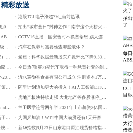
精彩放送
港股TCL电子涨超7%_当前热讯
拍出
了！
视点
拍出“城市悬日”封神之作！南宁这个天桥火了！_每日头条
每日视讯:生意社：9月24日中油吉化揭阳ABS装置动态
CCTV16直播，国安暂时不换塞蒂恩 踢大连目标三分 马莱莱又遇苦主|简讯
大行评级 | 花旗：维持阿里巴巴“买入”评级 借黄金周引流挖掘跨平台协同效应 百事通
汽车在保养时需要检查哪些液体？
每日
热点聚焦：醴陵市荣二包装厂（个人独资）成立 注册资本1万人民币
聚焦：科华数据最新股东户数环比下降9.33% 筹码趋向集中
AB
南京启动江宁及以北地区防汛Ⅳ级应急响应 当前热讯
今日热闻!赛力斯汽车取得一种悬置衬套的制造方法及悬置衬套专利
新希望在射阳成立生物科技公司 注册资本2000万-每日速递
沂水宸御香食品有限公司成立 注册资本1万人民币
时讯：银行的信用风险管理如何影响投资策略？
阿里计划追加更大的投入！AI人工智能ETF涨超2.0% 视点
CC
目标
房地产板块持续走强 大龙地产等多股涨停_当前看点
吴泳铭：大模型是下一代操作系统 AI Cloud是下一代计算机|独家
兰卫医学连亏两年半 2021年上市募资2亿国金证券保荐
【新要闻】丹特：罗马的欧联经验要远高于尼斯，我们要利用好主场优势
为国乒加油！WTT中国大满贯还有1天开赛
大行
动态焦点:生意社：9月24日山东地区硝酸铵价格暂稳
新华指数|9月23日山东港口原油现货价格指数较前一交易日上涨1.42%
借黄