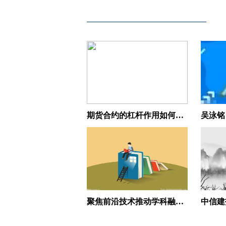
期货合约的杠杆作用如何影响收益？
聚焦前沿技术推动学科融合 2025华夏外科论坛在厦举办_独家焦点