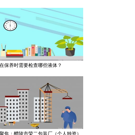
在保养时需要检查哪些液体？
聚焦：醴陵市荣二包装厂（个人独资）