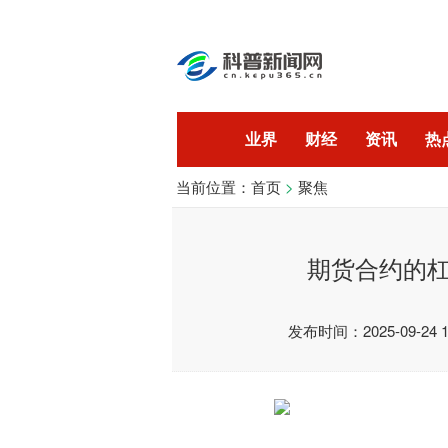
业界
财经
资讯
热
当前位置：
首页
>
聚焦
开发
技术
期货合约的
发布时间：2025-09-24 15