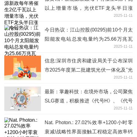
以上增量市场，光伏ETF龙头半日涨
2025-11-11
0.78%
今日热议：江山控股(00295)前10个月太
阳能发电站总发电量约为25.66万兆瓦
2025-11-11
时，同比下降6.5%
信息:深圳市住房和建设局关于公布深圳
市2025年度第二批建筑光伏一体化及"光
2025-11-11
储直柔"建筑试点项目的通知
最新：掌趣科技：在境外市场，公司聚焦
SLG赛道，积极推进《代号H》、《代号
2025-11-11
S》等项目的研发和调测调优进度
Nat. Photon.: 27.02%效率+1200小时零
衰减!战略性界面接触工程稳定高效率钙