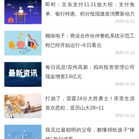
即时：京东支付11.11放大招：支付免
单、银行特惠、积分抵现激发消费新动力
2025-11-12
顺络电子：商业合作伙伴整机系统示范工
程已经开始运行-今日看点
2025-11-12
每日讯息!苏州高新：拟向投资管理公司
现金增资2.6亿元
2025-11-12
打崩了，雷霆24分大胜勇士！库里生涯
首次恶犯，亚历山大28+11
2025-11-12
我见过最聪明的父母，都懂得给孩子“捧