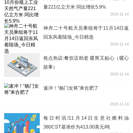
量221亿立方米 同比增长5.9%
2025-11-14
神舟二十号航天员乘组将于11月14日返
回东风着陆场_今日精选
2025-11-14
焦点热议:餐饮店助老 暖胃又贴心（暖心
故事）
2025-11-14
速冲！“杨门女将”来合肥了
2025-11-14
每日时讯!11月14日生意社燃料油
380CST基准价为413.00美元/吨