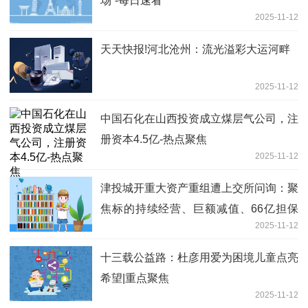
场”-每日速看
2025-11-12
天天快报!河北沧州：流光溢彩大运河畔
2025-11-12
中国石化在山西投资成立煤层气公司，注
册资本4.5亿-热点聚焦
2025-11-12
津投城开重大资产重组遭上交所问询：聚
焦标的持续经营、巨额减值、66亿担保
2025-11-12
和债务风险
十三载公益路：杜彦用爱为困境儿童点亮
希望|重点聚焦
2025-11-12