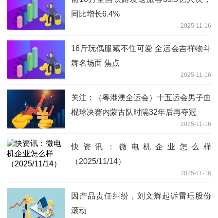
同比增长6.4%
2025-11-16
16斤玩偶服藏不住可爱 全运会吉祥物斗
舞名场面 焦点
2025-11-16
关注：（粤港澳全运会）十五运会男子曲
棍球决赛内蒙古队时隔32年后再夺冠
2025-11-16
快资讯：微电机企业怎么样
（2025/11/14）
2025-11-16
因产品责任纠纷，刘文辉起诉雷珏股份
滚动