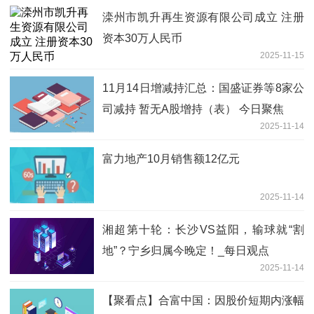
滦州市凯升再生资源有限公司成立 注册
资本30万人民币
2025-11-15
11月14日增减持汇总：国盛证券等8家公
司减持 暂无A股增持（表） 今日聚焦
2025-11-14
富力地产10月销售额12亿元
2025-11-14
湘超第十轮：长沙VS益阳，输球就“割
地”？宁乡归属今晚定！_每日观点
2025-11-14
【聚看点】合富中国：因股价短期内涨幅