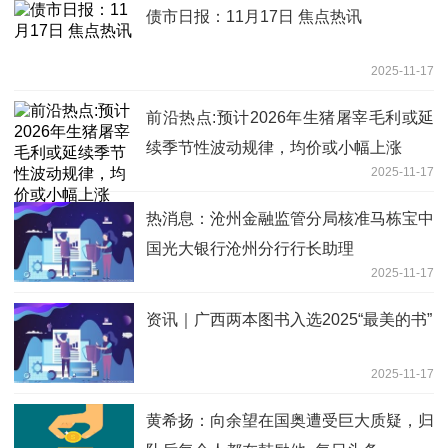
债市日报：11月17日 焦点热讯
2025-11-17
前沿热点:预计2026年生猪屠宰毛利或延
续季节性波动规律，均价或小幅上涨
2025-11-17
热消息：沧州金融监管分局核准马栋宝中
国光大银行沧州分行行长助理
2025-11-17
资讯｜广西两本图书入选2025“最美的书”
2025-11-17
黄希扬：向余望在国奥遭受巨大质疑，归