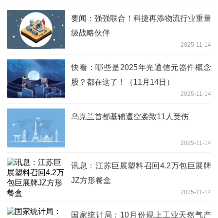
要闻：强强联合！科捷再添物流行业重量
级战略伙伴
2025-11-14
快看：哪些是2025年光通信元器件概念
股？都在这了！（11月14日）
2025-11-14
乌克兰首都基辅遭空袭致11人受伤
2025-11-14
讯息：江苏巨展塑料召回4.2万包巨展牌
JZ方形餐盒
2025-11-14
国家统计局：10月份规上工业天然气产