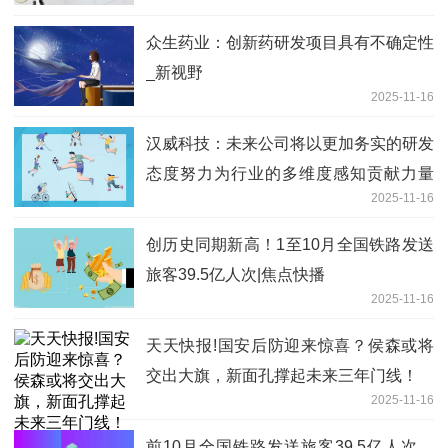
众生药业：创新药研发项目具有不确定性
_新视野
2025-11-16
汉威科技：未来公司将以更加务实的研发
态度努力为行业的多维度感知贡献力量
2025-11-16
聚焦
创历史同期新高！1至10月全国铁路发送
旅客39.5亿人次|焦点快播
2025-11-16
天天快报!国安后防迎来惊喜？侯森或将
交出大旗，新面孔撑起未来三年门线！
2025-11-16
前10月全国铁路发送旅客39.5亿人次，