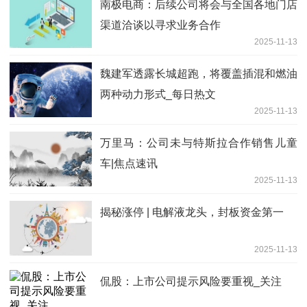
南极电商：后续公司将会与全国各地门店
渠道洽谈以寻求业务合作
2025-11-13
魏建军透露长城超跑，将覆盖插混和燃油
两种动力形式_每日热文
2025-11-13
万里马：公司未与特斯拉合作销售儿童
车|焦点速讯
2025-11-13
揭秘涨停 | 电解液龙头，封板资金第一
2025-11-13
侃股：上市公司提示风险要重视_关注