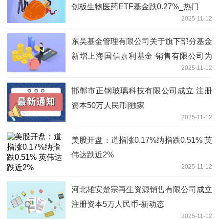
创板生物医药ETF基金跌0.27%_热门
2025-11-12
东吴基金管理有限公司关于旗下部分基金
新增上海国信嘉利基金 销售有限公司为
2025-11-12
代销机构、开通定期定额投资及转换业务
的公告
邯郸市正钢玻璃科技有限公司成立 注册
资本50万人民币|独家
2025-11-12
美股开盘：道指涨0.17%纳指跌0.51% 英
伟达跌近2%
2025-11-12
河北雄安楚宗再生资源销售有限公司成立
注册资本5万人民币-新动态
2025-11-12