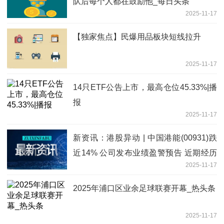
队后每个人都在鼓励他_每日头条
2025-11-17
【独家焦点】民爆用品板块短线拉升
2025-11-17
14只ETF公告上市，最高仓位45.33%|播
报
2025-11-17
新资讯：港股异动 | 中国港能(00931)跌
近14% 公司发布业绩盈警预告 近期经历
2025-11-17
液化天然气业务淡季
2025年浦口区业余足球联赛开幕_热头条
2025-11-17