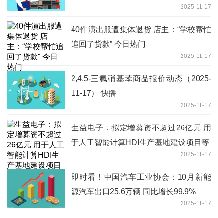
2025-11-17
片线性摩擦焊检测难题 要闻
40件演出服遭集体退货 店主：“学校帮忙
追回了货款” 今日热门
2025-11-17
2,4,5-三氟硝基苯商品报价动态（2025-
11-17） 快播
2025-11-17
生益电子：拟定增募资不超过26亿元 用
于人工智能计算HDI生产基地建设项目等
2025-11-17
即时看！中国汽车工业协会：10月新能
源汽车出口25.6万辆 同比增长99.9%
2025-11-17