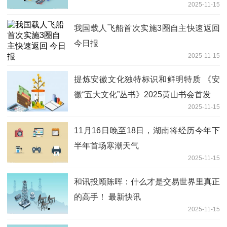
2025-11-15
我国载人飞船首次实施3圈自主快速返回
今日报
2025-11-15
提炼安徽文化独特标识和鲜明特质 《安
徽“五大文化”丛书》2025黄山书会首发
2025-11-15
11月16日晚至18日，湖南将经历今年下
半年首场寒潮天气
2025-11-15
和讯投顾陈晖：什么才是交易世界里真正
的高手！ 最新快讯
2025-11-15