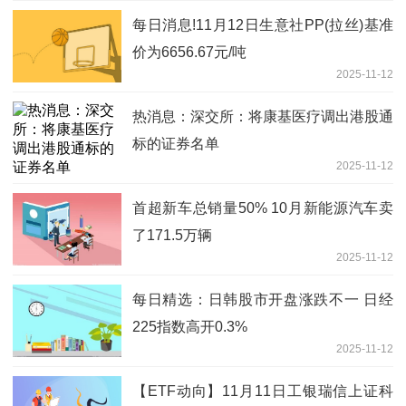
每日消息!11月12日生意社PP(拉丝)基准
价为6656.67元/吨
2025-11-12
热消息：深交所：将康基医疗调出港股通
标的证券名单
2025-11-12
首超新车总销量50% 10月新能源汽车卖
了171.5万辆
2025-11-12
每日精选：日韩股市开盘涨跌不一 日经
225指数高开0.3%
2025-11-12
【ETF动向】11月11日工银瑞信上证科