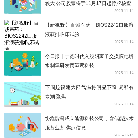
较大 公司股票将于11月17日起停牌核查
2025-11-14
【新视野】百诚医药：BIOS2242口服溶
液获批临床试验
2025-11-14
今日报丨宁德时代入股阴离子交换膜电解
水制氢研发商氢鸾科技
2025-11-14
下周起福建大部气温将明显下降 局部有
寒潮 聚焦
2025-11-14
协鑫能科成立能源科技公司，含储能技术
服务业务 焦点信息
2025-11-14