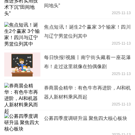
间地头”
2025-11-13
焦点短讯！诞生2个赢家 3个输家！四川
与辽宁男篮位列其中
2025-11-13
每日快报!视频丨南宁街头藏着一座花瀑
布！走过这里就像在拍偶像剧
2025-11-13
券商晨会精华：有色牛市再进阶，AI和机
器人新材料乘风而起
2025-11-13
公募四季度调研升温 聚焦四大核心板块
2025-11-13