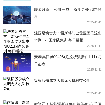
联泰环保：公司完成工商变更登记|热推
荐
2025-11-11
法国足协官方：雷斯特与巴霍亚因伤退出
本期U21国家队集训 每日播报
2025-11-11
安泰集团(600408)龙虎榜数据(11-11)|每
日热点
2025-11-11
纵横股份成立大鹏无人机科技公司
2025-11-11
微资讯！新能源新政每年将催生2亿千瓦