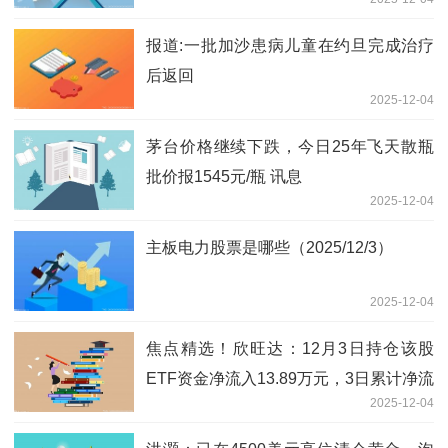
就卖多少
报道:一批加沙患病儿童在约旦完成治疗
后返回
2025-12-04
茅台价格继续下跌，今日25年飞天散瓶
批价报1545元/瓶 讯息
2025-12-04
主板电力股票是哪些（2025/12/3）
2025-12-04
焦点精选！欣旺达：12月3日持仓该股
ETF资金净流入13.89万元，3日累计净流
2025-12-04
出1107.68万元