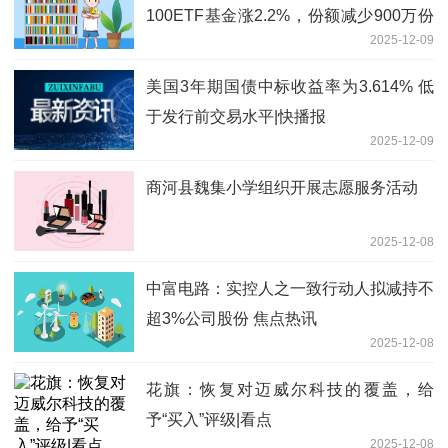
100ETF基金涨2.2%，份额减少900万份
2025-12-09
焦点精选
美国3年期国债中标收益率为3.614% 低
于发行前交易水平|快播报
2025-12-09
商河县魏集小学组织开展志愿服务活动
2025-12-08
中富电路：实控人之一致行动人拟减持不
超3%公司股份 焦点热讯
2025-12-08
花旗：恢复对迈威尔科技的覆盖，给
予“买入”评级|看点
2025-12-08