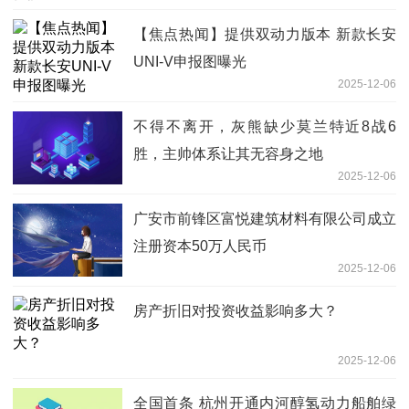
【焦点热闻】提供双动力版本 新款长安
UNI-V申报图曝光
2025-12-06
不得不离开，灰熊缺少莫兰特近8战6
胜，主帅体系让其无容身之地
2025-12-06
广安市前锋区富悦建筑材料有限公司成立
注册资本50万人民币
2025-12-06
房产折旧对投资收益影响多大？
2025-12-06
全国首条 杭州开通内河醇氢动力船舶绿