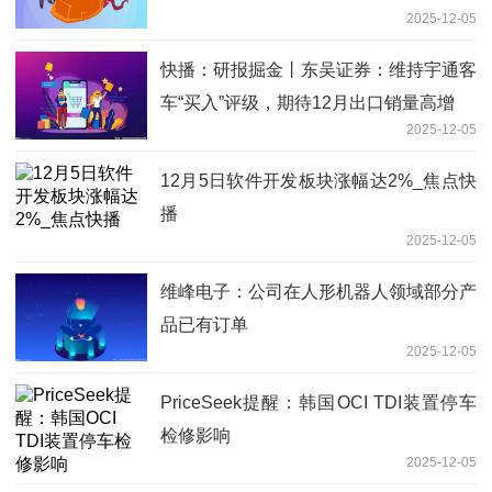
2025-12-05
快播：研报掘金丨东吴证券：维持宇通客
车“买入”评级，期待12月出口销量高增
2025-12-05
12月5日软件开发板块涨幅达2%_焦点快
播
2025-12-05
维峰电子：公司在人形机器人领域部分产
品已有订单
2025-12-05
PriceSeek提醒：韩国OCI TDI装置停车
检修影响
2025-12-05