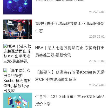
2025-12-02
震坤行携手全球品牌共探工业用品服务新
生态
2025-12-02
NBA｜湖人七连胜戛然而止 东契奇打出
另类准三双-最新快讯
2025-12-02
【新要闻】欧洲央行管委Kocher称无需
对CPI小幅波动做出反应
2025-12-02
生意社：12月2日山东汇丰石化集团油品
报价上涨