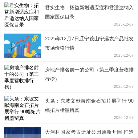
君实生物：拓益新增适应症和君适达纳入
国家医保目录
2025-12-07
2025年12月7日辽宁鞍山宁远农产品批发
市场价格行情
2025-12-07
房地产排名前十的公司（第三季度营收排
行榜）
2025-12-07
头条：东坡文献海南金石拓片展举行 90
幅拓片楮墨留真
2025-12-07
大河村国家考古遗址公园焕新开园 打造