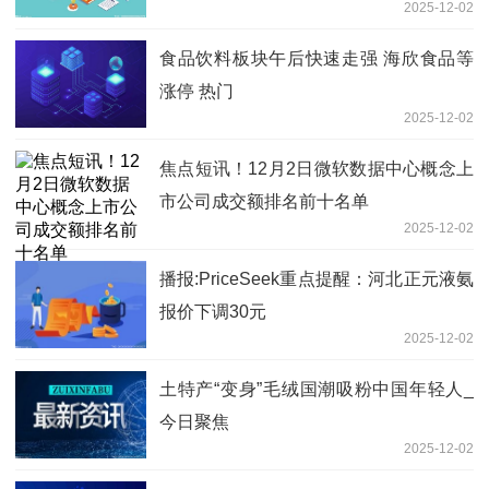
2025-12-02
食品饮料板块午后快速走强 海欣食品等
涨停 热门
2025-12-02
焦点短讯！12月2日微软数据中心概念上
市公司成交额排名前十名单
2025-12-02
播报:PriceSeek重点提醒：河北正元液氨
报价下调30元
2025-12-02
土特产“变身”毛绒国潮吸粉中国年轻人_
今日聚焦
2025-12-02