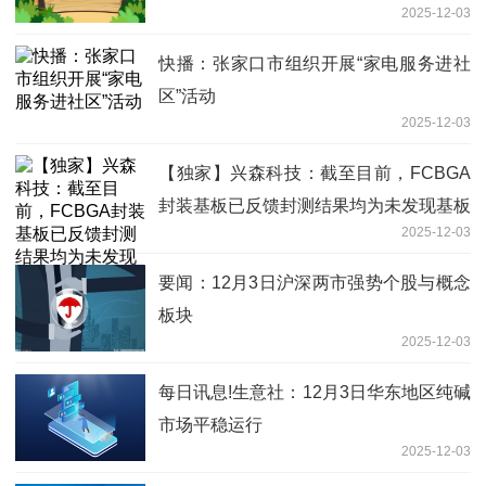
2025-12-03
校运会开展金融知识宣传
快播：张家口市组织开展“家电服务进社
区”活动
2025-12-03
【独家】兴森科技：截至目前，FCBGA
封装基板已反馈封测结果均为未发现基板
2025-12-03
异常
要闻：12月3日沪深两市强势个股与概念
板块
2025-12-03
每日讯息!生意社：12月3日华东地区纯碱
市场平稳运行
2025-12-03