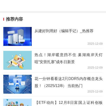
推荐内容
从建好到用好（编辑手记）_热推荐
2025-12-09
热点！湖岸暖意挡不住 巢湖南岸天灯
咀“安营扎寨”成冬日新景
2025-12-09
花一分钟看看这2只DDR5内存概念龙头
股！（2025/12/8） 当前热门
2025-12-09
【ETF动向】12月8日富国上证科创板