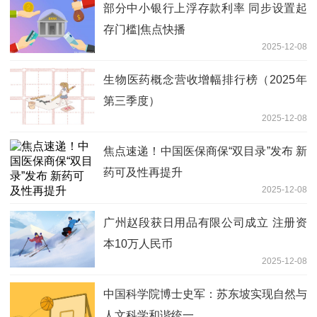
部分中小银行上浮存款利率 同步设置起
存门槛|焦点快播
2025-12-08
生物医药概念营收增幅排行榜（2025年
第三季度）
2025-12-08
焦点速递！中国医保商保“双目录”发布 新
药可及性再提升
2025-12-08
广州赵段获日用品有限公司成立 注册资
本10万人民币
2025-12-08
中国科学院博士史军：苏东坡实现自然与
人文科学和谐统一