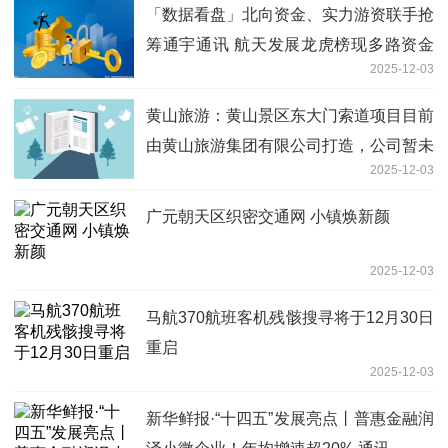
「数据看盘」北向资金、实力游资联手抢
筹通宇通讯 航天发展龙虎榜现多路资金
2025-12-03
博弈
黄山旅游：黄山景区东大门索道项目目前
由黄山旅游集团有限公司打造，公司暂未
2025-12-03
介入
广元朝天区织密交通网 小镇焕新颜
2025-12-03
马航370航班客机残骸搜寻将于12月30日
重启
2025-12-03
新华鲜报·“十四五”发展亮点丨普惠金融润