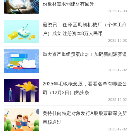
份板材需求弱建材有回升
2025-12-03
最资讯丨任泽区凤朝机械厂（个体工商
户）成立 注册资本8万人民币
2025-12-03
重大资产重组预案出炉！加码新能源赛道
2025-12-02
2025年毛毯概念股，看看名单有哪些公
司（12月2日）|热头条
2025-12-02
奥特佳向特定对象发行A股股票获深交所
审核通过
2025-12-02