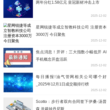
两年分红1.58亿元 皇冠新材冲击上市
2025-12-02
星网锐捷等成立智教科技公司 注册资本
3000万 今日聚焦
2025-12-02
焦点消息！开评：三大指数小幅低开 AI
手机概念开盘活跃
2025-12-02
每日播报!油气管网相关公司哪个好
_2025年12月1日成交额排行榜
2025-12-02
Scotto：步行者双向合同签下伊桑-汤普
森 并裁掉丹尼斯