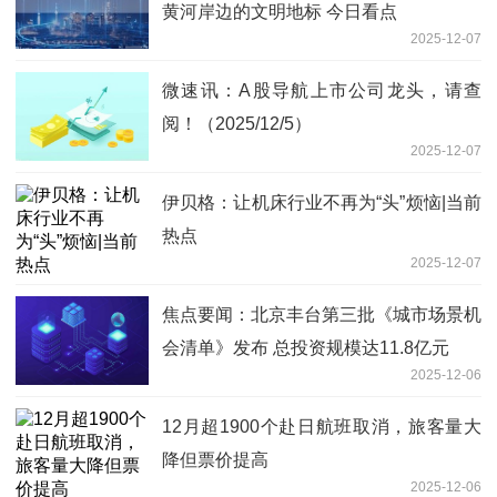
黄河岸边的文明地标 今日看点
2025-12-07
微速讯：A股导航上市公司龙头，请查
阅！（2025/12/5）
2025-12-07
伊贝格：让机床行业不再为“头”烦恼|当前
热点
2025-12-07
焦点要闻：北京丰台第三批《城市场景机
会清单》发布 总投资规模达11.8亿元
2025-12-06
12月超1900个赴日航班取消，旅客量大
降但票价提高
2025-12-06