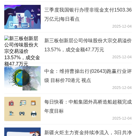
三季度我国银行办理非现金支付1503.36
万亿元|每日看点
2025-12-04
新三板创新层公司传味股份大宗交易溢价
13.57%，成交金额47.7万元
2025-12-04
中金：维持曹操出行(02643)跑赢行业评
级 目标价70港元 视点
2025-12-04
每日快看：中船集团外高桥造船超额完成
年度目标
2025-12-04
新疆火炬主力资金持续净流入，3日共净