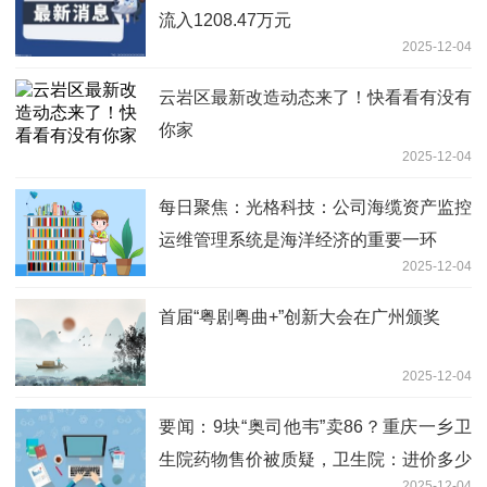
流入1208.47万元
2025-12-04
云岩区最新改造动态来了！快看看有没有
你家
2025-12-04
每日聚焦：光格科技：公司海缆资产监控
运维管理系统是海洋经济的重要一环
2025-12-04
首届“粤剧粤曲+”创新大会在广州颁奖
2025-12-04
要闻：9块“奥司他韦”卖86？重庆一乡卫
生院药物售价被质疑，卫生院：进价多少
2025-12-04