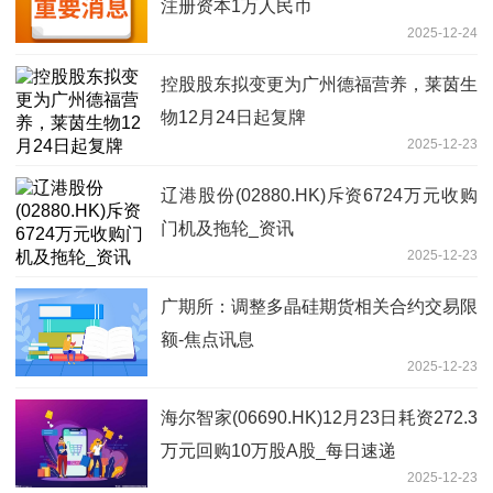
注册资本1万人民币
2025-12-24
控股股东拟变更为广州德福营养，莱茵生
物12月24日起复牌
2025-12-23
辽港股份(02880.HK)斥资6724万元收购
门机及拖轮_资讯
2025-12-23
广期所：调整多晶硅期货相关合约交易限
额-焦点讯息
2025-12-23
海尔智家(06690.HK)12月23日耗资272.3
万元回购10万股A股_每日速递
2025-12-23