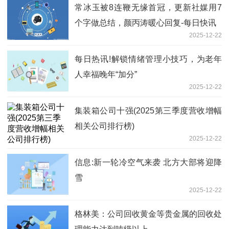
常冰玉被8连鞭无缘首冠，更新社媒用7
个字做总结，颜丙涛暖心回复-每日快讯
2025-12-22
每日热讯!解锁情绪管理小技巧，为老年
人幸福晚年“加分”
2025-12-22
集装箱公司十强(2025第三季度营收增幅
相关公司排行榜)
2025-12-22
信息:新一轮冷空气来袭 北方大部将迎降
雪
2025-12-22
格林美：公司回收黄金等贵金属的回收处