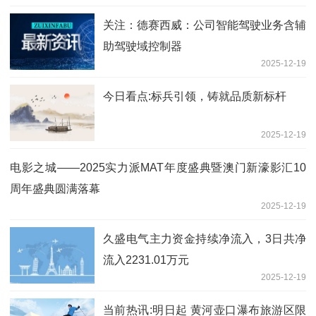
关注：德赛西威：公司智能驾驶业务含辅
助驾驶域控制器
2025-12-19
今日看点:标兵引领，铸就品质新标杆
2025-12-19
电影之城——2025实力派MAT年度盛典暨澳门新濠影汇10
周年盛典圆满落幕
2025-12-19
久盛电气主力资金持续净流入，3日共净
流入2231.01万元
2025-12-19
当前热讯:明日起 黄河壶口瀑布旅游区限