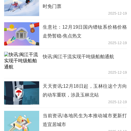
时免门票
2025-12-19
生意社：12月19日国内镨钕系价格价格
走势暂稳-焦点热文
2025-12-19
快讯:闽江干流实现千吨级船舶通航
2025-12-19
天天资讯:12月18日起，玉林往这个方向
的动车重联，涉及玉林北站
2025-12-19
当前资讯!各地民生为本推动城市更新打
造宜居城市