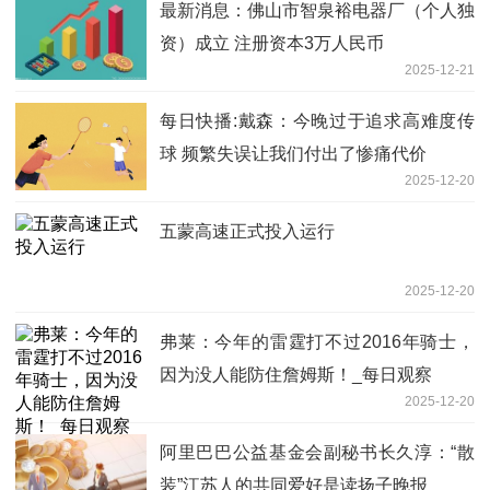
最新消息：佛山市智泉裕电器厂（个人独
资）成立 注册资本3万人民币
2025-12-21
每日快播:戴森：今晚过于追求高难度传
球 频繁失误让我们付出了惨痛代价
2025-12-20
五蒙高速正式投入运行
2025-12-20
弗莱：今年的雷霆打不过2016年骑士，
因为没人能防住詹姆斯！_每日观察
2025-12-20
阿里巴巴公益基金会副秘书长久淳：“散
装”江苏人的共同爱好是读扬子晚报