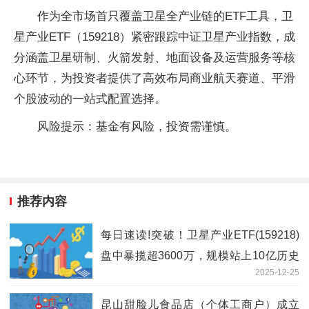
作为全市场首只覆盖卫星全产业链的ETF工具，卫
星产业ETF（159218）紧密跟踪中证卫星产业指数，成
分涵盖卫星研制、火箭发射、地面设备及运营服务等核
心环节，为投资者提供了高效布局商业航天赛道、平滑
个股波动的一站式配置选择。
风险提示：基金有风险，投资需谨慎。
推荐内容
每日速读!突破！卫星产业ETF(159218)
盘中暴揽超3600万，规模站上10亿历史
2025-12-25
大关
昆山甜脸儿食品店（个体工商户）成立