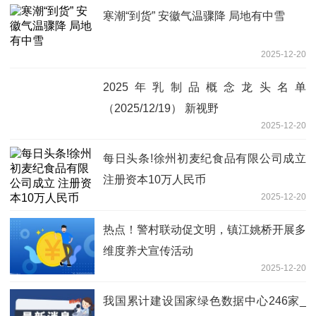
寒潮“到货” 安徽气温骤降 局地有中雪
2025-12-20
2025年乳制品概念龙头名单
（2025/12/19） 新视野
2025-12-20
每日头条!徐州初麦纪食品有限公司成立
注册资本10万人民币
2025-12-20
热点！警村联动促文明，镇江姚桥开展多
维度养犬宣传活动
2025-12-20
我国累计建设国家绿色数据中心246家_