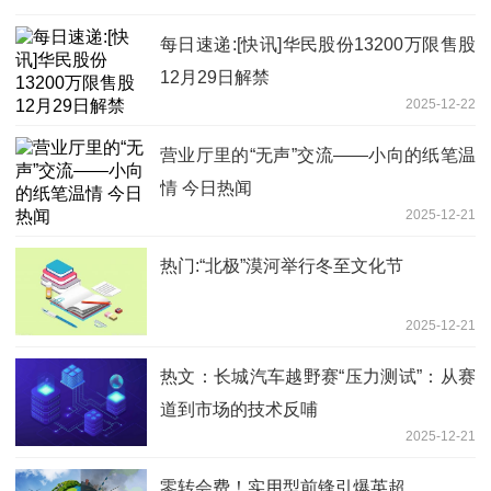
每日速递:[快讯]华民股份13200万限售股
12月29日解禁
2025-12-22
营业厅里的“无声”交流——小向的纸笔温
情 今日热闻
2025-12-21
热门:“北极”漠河举行冬至文化节
2025-12-21
热文：长城汽车越野赛“压力测试”：从赛
道到市场的技术反哺
2025-12-21
零转会费！实用型前锋引爆英超