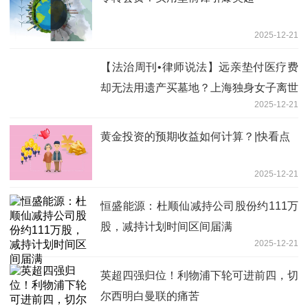
2025-12-21
【法治周刊•律师说法】远亲垫付医疗费
却无法用遗产买墓地？上海独身女子离世
2025-12-21
引发的困局
黄金投资的预期收益如何计算？|快看点
2025-12-21
恒盛能源：杜顺仙减持公司股份约111万
股，减持计划时间区间届满
2025-12-21
英超四强归位！利物浦下轮可进前四，切
尔西明白曼联的痛苦