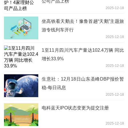
公司产品上榜
2025-12-18
坐高铁看天鹅去！豫鲁首趟“天鹅”主题旅
游专线列车开行
2025-12-18
1至11月四川汽车产量达102.4万辆 同比
增长33.9%
2025-12-18
生意社：12月18日山东圣峰DBP报价暂
稳-每日讯息
2025-12-18
电科蓝天IPO状态变更为提交注册
2025-12-18