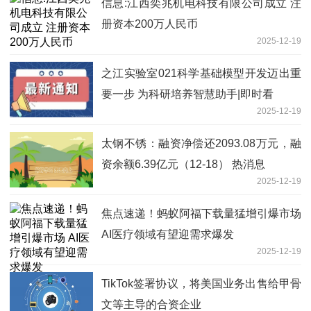
信息:江西奕兆机电科技有限公司成立 注
册资本200万人民币
2025-12-19
之江实验室021科学基础模型开发迈出重
要一步 为科研培养智慧助手|即时看
2025-12-19
太钢不锈：融资净偿还2093.08万元，融
资余额6.39亿元（12-18） 热消息
2025-12-19
焦点速递！蚂蚁阿福下载量猛增引爆市场
AI医疗领域有望迎需求爆发
2025-12-19
TikTok签署协议，将美国业务出售给甲骨
文等主导的合资企业