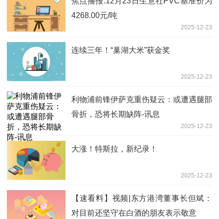
焦点播报:12月23日生意社PVC基准价为
4268.00元/吨
2025-12-23
连续三年！“巢湖大米”获金奖
2025-12-23
利物浦前锋伊萨克重伤疑云：或遭遇腿部
骨折，恐将长期缺阵-讯息
2025-12-23
大涨！特斯拉，新纪录！
2025-12-23
【速看料】视频|东方港湾董事长但斌：
对目前还坚守在白酒的朋友表示敬意