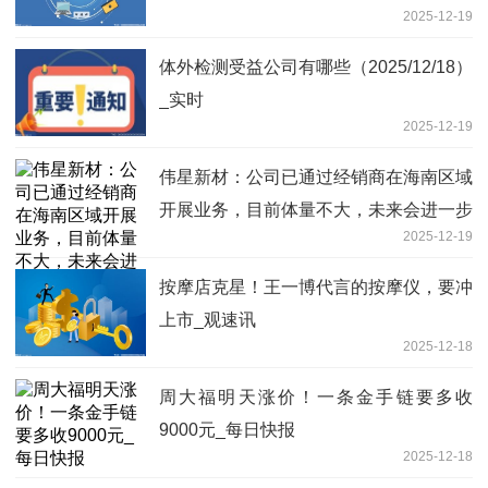
2025-12-19
体外检测受益公司有哪些（2025/12/18）
_实时
2025-12-19
伟星新材：公司已通过经销商在海南区域
开展业务，目前体量不大，未来会进一步
2025-12-19
加大市场开拓力度 今日热搜
按摩店克星！王一博代言的按摩仪，要冲
上市_观速讯
2025-12-18
周大福明天涨价！一条金手链要多收
9000元_每日快报
2025-12-18