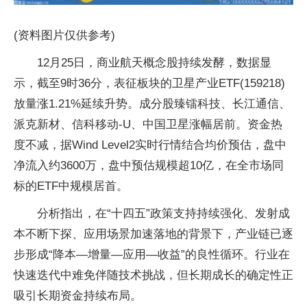
(资料图片仅供参考)
12月25日，商业航天概念股持续发酵，数据显
示，截至9时36分，表征板块的卫星产业ETF(159218)
放量涨1.21%延续升势。成分股臻镭科技、长江通信、
派克新材、信科移动-U、中国卫星涨幅居前。资金热
度不减，据Wind Level2实时行情结合均价预估，盘中
净流入约3600万，盘中预估规模超10亿，在全市场同
标的ETF中规模居首。
分析指出，在“十四五”政策支持持续强化、发射成
本不断下探、应用场景加速落地的背景下，产业链已逐
步形成“降本—增量—应用—收益”的良性循环。行业在
快速迭代中难免伴随技术挑战，但长期成长的确定性正
吸引长期资金持续布局。