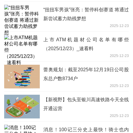
“扭扭车男孩”张亮：暂停科创赛道 将通过
新尝试蓄力助残梦想
2025-12-23
上市ATM机题材公司名单有哪些
（2025/12/23）_速看料
2025-12-23
蕾奥规划：截至2025年12月19日公司股
东总户数8734户
2025-12-23
【新视野】包头至银川高速铁路今天全线
开通运营
2025-12-23
消息！100记三分史上最快！骑士也内