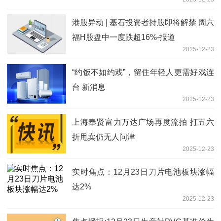
港股异动 | 基石投资者持股即将解禁 周六
福H股盘中一度跌超16%-报道
2025-12-23
“约饭不如约戏”，留住年轻人更需好戏连
台 新消息
2025-12-23
上海奉贤富力万达广场再度流拍 打五六
折甩卖仍无人问津
2025-12-23
实时焦点：12月23日刀片电池板块涨幅
达2%
2025-12-23