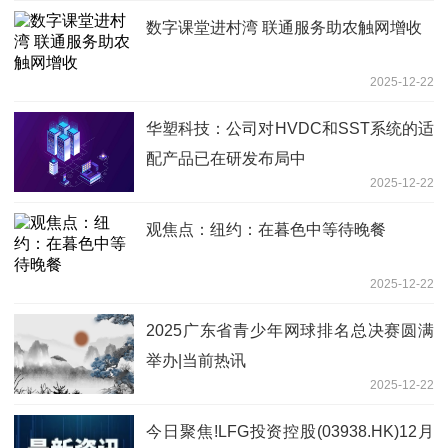
数字课堂进村湾 联通服务助农触网增收
2025-12-22
华塑科技：公司对HVDC和SST系统的适
配产品已在研发布局中
2025-12-22
观焦点：纽约：在暮色中等待晚餐
2025-12-22
2025广东省青少年网球排名总决赛圆满
举办|当前热讯
2025-12-22
今日聚焦!LFG投资控股(03938.HK)12月