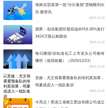
海南自贸港第一批“分出集报”货物顺利出
岛 微资讯
2025-12-24
观察：创业集团控股拟溢价约6.38%发行
3424万股认购股份
2025-12-24
每日播报!你知道化工上市龙头公司都有
哪些（值得收藏）（2025/12/23）
2025-12-24
意媒：尤文很看重预备队的埃利莫加莱，
明夏或进入一线队集训
2025-12-24
今亮点！黑龙江省粮王肥业有限公司成立