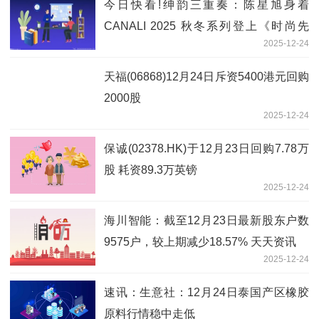
今日快看!绅韵三重奏：陈星旭身着
CANALI 2025 秋冬系列登上《时尚先
2025-12-24
生》十月刊封面
天福(06868)12月24日斥资5400港元回购
2000股
2025-12-24
保诚(02378.HK)于12月23日回购7.78万
股 耗资89.3万英镑
2025-12-24
海川智能：截至12月23日最新股东户数
9575户，较上期减少18.57% 天天资讯
2025-12-24
速讯：生意社：12月24日泰国产区橡胶
原料行情稳中走低