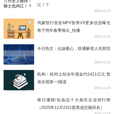
讧！？
2025-12-23
鸿蒙智行首款MPV智界V9更多信息曝光
将于明年春季推出_快播
2025-12-23
今日热文：幺妹暖心，联通解老人失联忧
2025-12-23
机构：杭州土拍全年揽金约1421亿元 暂
居全国第一|报道
2025-12-23
每日播报!化妆品十大相关企业排行榜
（2025年12月23日股票成交额排名）
2025-12-23